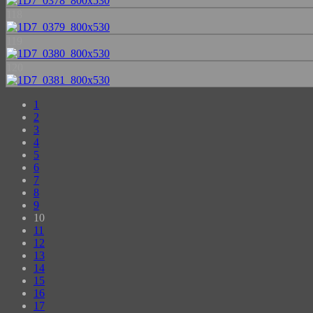
118
119
120
1
2
3
4
5
6
7
8
9
10
11
12
13
14
15
16
17